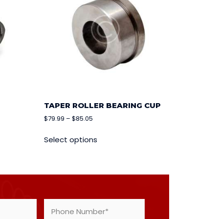
TAPER ROLLER BEARING CUP
$
79.99
–
$
85.05
Select options