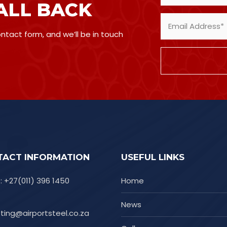
ALL BACK
contact form, and we’ll be in touch
TACT INFORMATION
USEFUL LINKS
 +27(011) 396 1450
Home
News
ting@airportsteel.co.za