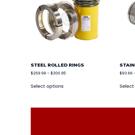
STEEL ROLLED RINGS
STAIN
$
259.99
–
$
300.95
$
93.66
Select options
Select