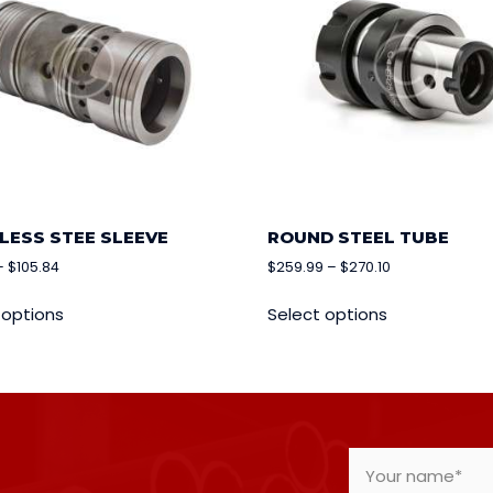
LESS STEE SLEEVE
ROUND STEEL TUBE
–
$
105.84
$
259.99
–
$
270.10
 options
Select options