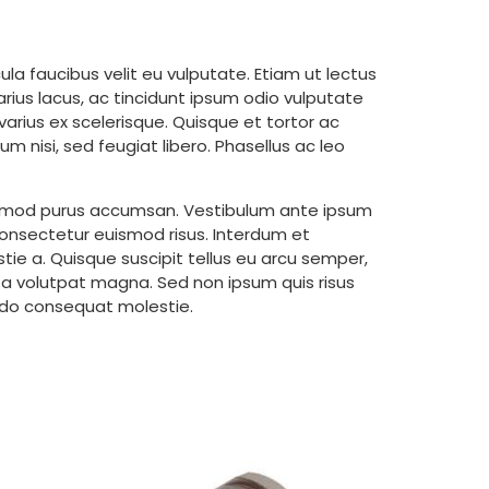
ula faucibus velit eu vulputate. Etiam ut lectus
arius lacus, ac tincidunt ipsum odio vulputate
arius ex scelerisque. Quisque et tortor ac
um nisi, sed feugiat libero. Phasellus ac leo
 euismod purus accumsan. Vestibulum ante ipsum
, consectetur euismod risus. Interdum et
e a. Quisque suscipit tellus eu arcu semper,
a volutpat magna. Sed non ipsum quis risus
modo consequat molestie.