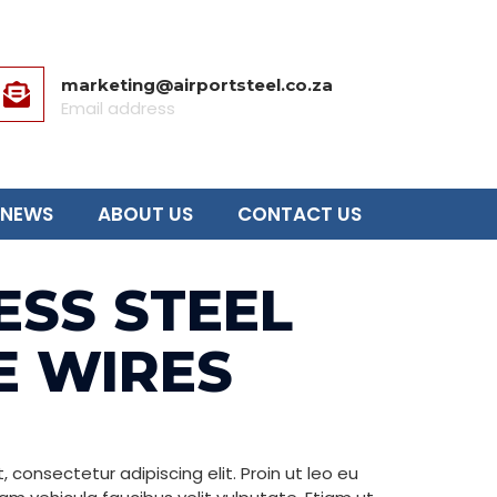
marketing@airportsteel.co.za
Email address
NEWS
ABOUT US
CONTACT US
ESS STEEL
E WIRES
 consectetur adipiscing elit. Proin ut leo eu